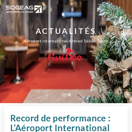
ACTUALITÉS
Aéroport international Ahmed Sékou Touré
Record de performance :
L’Aéroport International