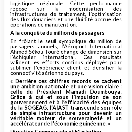
logistique régionale. Cette performance
repose sur la modernisation des
infrastructures de traitement, l’optimisation
des flux douaniers et une fluidité accrue des
opérations de manutention.
À la conquête du million de passagers
En frôlant le seuil symbolique du million de
passagers annuels, l’Aéroport International
Ahmed Sékou Touré change de dimension sur
l’échiquier international. Ces résultats
valident les efforts continus déployés pour
sublimer l’expérience client et densifier la
connectivité aérienne du pays.
« Derrière ces chiffres records se cachent
une ambition nationale et une vision claire :
celle du Président Mamadi Doumbouya.
Grâce à qui et sous l’impulsion de son
gouvernement et à l’efficacité des équipes
de la SOGEAG, l’AIAST transcende son rôle
de simple infrastructure pour devenir un
véritable moteur de souveraineté et un
accélérateur de l’économie guinéenne. »
Direction Commerciale et Marketing