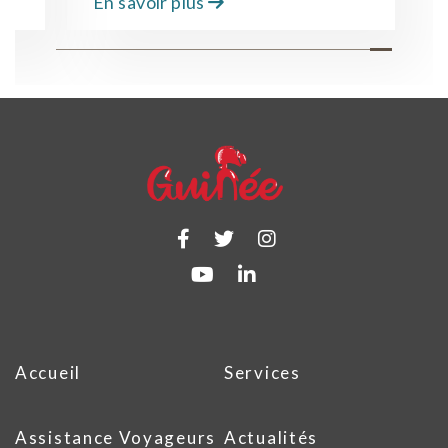
En savoir plus
Accueil
Services
Assistance Voyageurs
Actualités