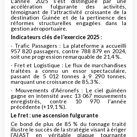
L’année 2025 s’est distinguée par une
accélération fulgurante des activités,
témoignant de l’attractivité croissante de la
destination Guinée et de la pertinence des
réformes structurelles engagées dans la
gestion aéroportuaire.
Indicateurs clés de l’exercice 2025 :
- Trafic Passagers : La plateforme a accueilli
957 820 passagers, contre 788 879 en 2024,
soit une progression remarquable de 21,4 %.
- Fret et Logistique : Le flux de marchandises
traitées a connu un essor spectaculaire,
passant de 5 012 tonnes à 9 290 tonnes,
marquant une croissance de 85,3 %.
- Mouvements d’Aéronefs : Le ciel guinéen
gagne en intensité avec 13 067 mouvements
enregistrés, contre 10 970 l’année
précédente (+19,1 %).
Le fret : une ascension fulgurante
Ce bond de plus de 85 % du tonnage traité
illustre le succès de la stratégie visant à ériger
l’AIAST en véritable plaque tournante