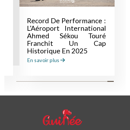
t
Record De Performance :
es
L’Aéroport International
el
Ahmed Sékou Touré
De
Franchit Un Cap
ou
Historique En 2025
En savoir plus