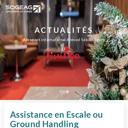
ACTUALITÉS
Aéroport international Ahmed Sékou Touré
Assistance en Escale ou
Ground Handling