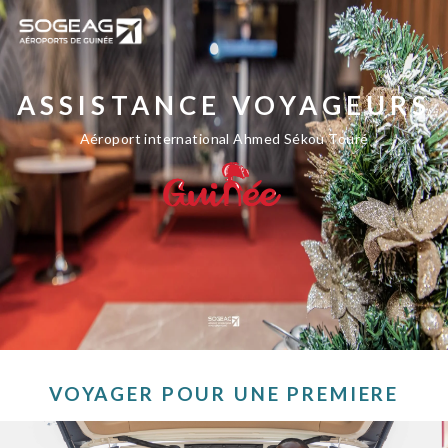
ASSISTANCE VOYAGEURS
Aéroport international Ahmed Sékou Touré
VOYAGER POUR UNE PREMIERE