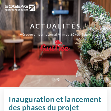
ACTUALITÉS
Aéroport international Ahmed Sékou Touré
Inauguration et lancement
des phases du projet