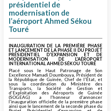
présidentiel de
modernisation de
l’aéroport Ahmed Sékou
Touré
INAUGURATION DE LA PREMIÈRE PHASE
ET LANCEMENT DE LA PHASE II DU PROJET
PRÉSIDENTIEL D’EXPANSION ET DE
MODERNISATION DE L’AÉROPORT
INTERNATIONAL AHMED SÉKOU TOURÉ
Placé sous le Haut Patronage de Son
Excellence Mamadi Doumbouya, Président de
la République de Guinée, Chef de l’État, et
sous la coordination du Ministère des
Transports, la Société de Gestion et
d’Exploitation des Aéroports de Guinée
(SOGEAG) a l’honneur d’annoncer
l’inauguration officielle de la première phase
ainsi que le lancement de la seconde phase du
Projet Présidentiel d’expansion et de