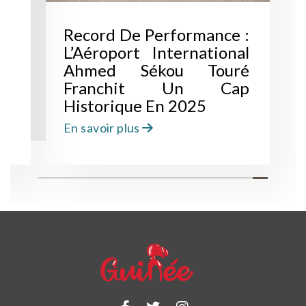
Record De Performance :
L’Aéroport International
Ahmed Sékou Touré
Franchit Un Cap
Historique En 2025
En savoir plus