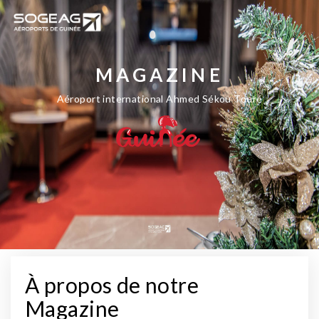
MAGAZINE
Aéroport international Ahmed Sékou Touré
À propos de notre
Magazine