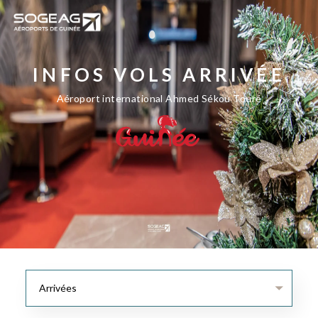
INFOS VOLS ARRIVÉE
Aéroport international Ahmed Sékou Touré