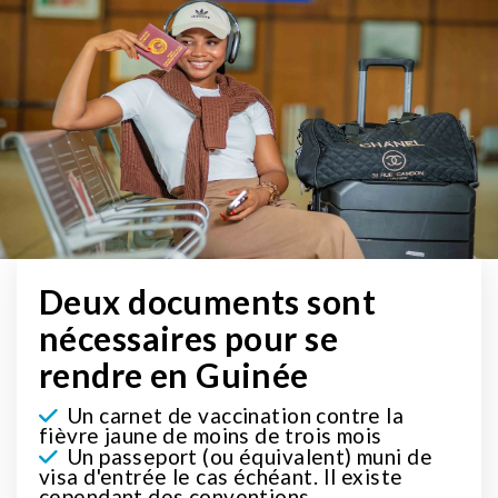
Deux documents sont
nécessaires pour se
rendre en Guinée
Un carnet de vaccination contre la
fièvre jaune de moins de trois mois
Un passeport (ou équivalent) muni de
visa d'entrée le cas échéant. Il existe
cependant des conventions